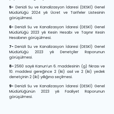
Taslağı’nın görüşülmesi.
4-
Denizli Su ve Kanalizasyon İdaresi (DESKİ) Gen
Müdürlüğü norm kadro cetvellerinde değişikl
yapılmasının görüşülmesi.
5-
Denizli Su ve Kanalizasyon İdaresi (DESKİ) Gen
Müdürlüğü 2024 yılı Ücret ve Tarifeler Listesin
görüşülmesi.
6-
Denizli Su ve Kanalizasyon İdaresi (DESKİ) Gen
Müdürlüğü 2023 yılı Kesin Hesabı ve Taşınır Kes
Hesabının görüşülmesi.
7-
Denizli Su ve Kanalizasyon İdaresi (DESKİ) Gen
Müdürlüğü 2023 yılı Denetçiler Raporunu
görüşülmesi.
8-
2560 sayılı Kanun’un 6. maddesinin (g) fıkrası 
10. maddesi gereğince 2 (iki) asıl ve 2 (iki) yed
denetçinin 2 (iki) yıllığına seçilmesi.