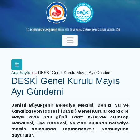
Ana Sayfa
DESKİ Genel Kurulu Mayıs Ayı Gündemi
DESKİ Genel Kurulu Mayıs
Ayı Gündemi
Denizli Büyükşehir Belediye Meclisi, Denizli Su 
Kanalizasyon İdaresi (DESKİ) Genel Kurulu olarak 
Mayıs 2024 Salı günü saat: 15.00’de Altınt
Mahallesi, Lise Caddesi, No:2’de bulunan beledi