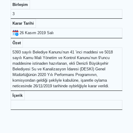
Diğer Konular
Birleşim
3
Karar Tarihi
26 Kasım 2019 Salı
Özet
5393 sayılı Belediye Kanunu’nun 41 ’inci maddesi ve 5018
sayılı Kamu Mali Yönetim ve Kontrol Kanunu’nun 9’uncu
maddesine istinaden hazırlanan, ekli Denizli Büyükşehir
Belediyesi Su ve Kanalizasyon İdaresi (DESKİ) Genel
Müdürlüğünün 2020 Yılı Performans Programının,
komisyondan geldiği şekliyle kabulüne, işaretle oylama
neticesinde 26/11/2019 tarihinde oybirliğiyle karar verildi.
İçerik