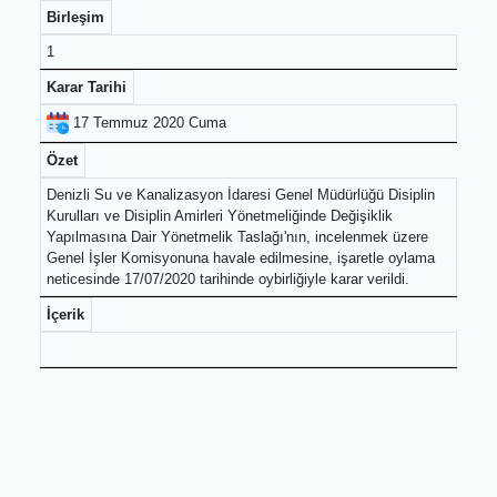
Diğer Konular
Birleşim
1
Karar Tarihi
17 Temmuz 2020 Cuma
Özet
Denizli Su ve Kanalizasyon İdaresi Genel Müdürlüğü Disiplin
Kurulları ve Disiplin Amirleri Yönetmeliğinde Değişiklik
Yapılmasına Dair Yönetmelik Taslağı'nın, incelenmek üzere
Genel İşler Komisyonuna havale edilmesine, işaretle oylama
neticesinde 17/07/2020 tarihinde oybirliğiyle karar verildi.
İçerik