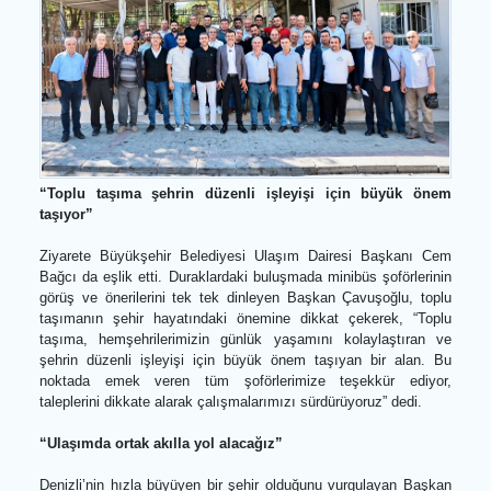
“Toplu taşıma şehrin düzenli işleyişi için büyük ön
taşıyor”
Ziyarete Büyükşehir Belediyesi Ulaşım Dairesi Başkanı C
Bağcı da eşlik etti. Duraklardaki buluşmada minibüs şoförlerin
görüş ve önerilerini tek tek dinleyen Başkan Çavuşoğlu, top
taşımanın şehir hayatındaki önemine dikkat çekerek, “Top
taşıma, hemşehrilerimizin günlük yaşamını kolaylaştıran 
şehrin düzenli işleyişi için büyük önem taşıyan bir alan. 
noktada emek veren tüm şoförlerimize teşekkür ediyo