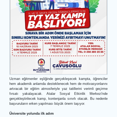
Uzman eğitmenler eşliğinde gerçekleşecek kampta, öğrencil
hem akademik anlamda desteklenecek hem de motivasyonları
artıracak bir eğitim atmosferiyle yaz tatillerini verimli geçir
fırsatı yakalayacak. Atalar Sosyal Etkinlik Merkezi'n