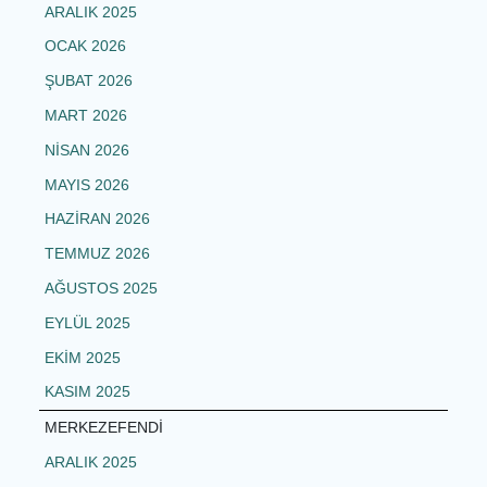
HAZİRAN 2026
TEMMUZ 2026
AĞUSTOS 2025
EYLÜL 2025
EKİM 2025
KASIM 2025
HONAZ
ARALIK 2025
OCAK 2026
ŞUBAT 2026
MART 2026
NİSAN 2026
MAYIS 2026