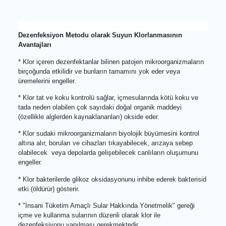
2021 yılı bakiye klor tablosu