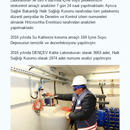
NİSAN 2026
MAYIS 2026
HAZİRAN 2026
TEMMUZ 2026
AĞUSTOS 2025
EYLÜL 2025
EKİM 2025
KASIM 2025
TAVAS
ARALIK 2025
OCAK 2026
ŞUBAT 2026
MART 2026