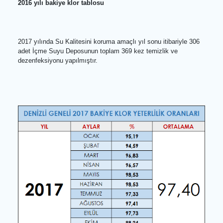
esası ile çalışmalarımız devam etmektedir.
Büyükşehir Belediyemize bağlı TÜRKAK’tan akredite ve
Bakanlık’tan yeterlilik belgesine sahip DENÇEV Kalite
Laboratuvarı ile tüm il bazında içme suyu şebekemizin
otokontrol amaçlı analizleri 7 gün 24 saat yapılmaktadır. Ayrıca
Sağlık Bakanlığı Halk Sağlığı Kurumu tarafından tüm şebekem
düzenli periyotlar ile Denetim ve Kontrol izlem numuneleri
alınarak Hıfzıssıhha Enstitüsü tarafından analizleri
yapılmaktadır.
2016 yılında Su Kalitesini koruma amaçlı 169 İçme Suyu
Deposunun temizlik ve dezenfeksiyonu yapılmıştır.
2016 yılında DENÇEV Kalite Laboratuvarı olarak 3663 adet, Ha
Sağlığı Kurumu olarak 1974 adet numune analizi yapılmıştır.