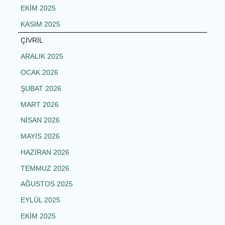
AĞUSTOS 2025
EYLÜL 2025
EKİM 2025
KASIM 2025
ÇARDAK
ARALIK 2025
OCAK 2026
ŞUBAT 2026
MART 2026
NİSAN 2026
MAYIS 2026
HAZİRAN 2026