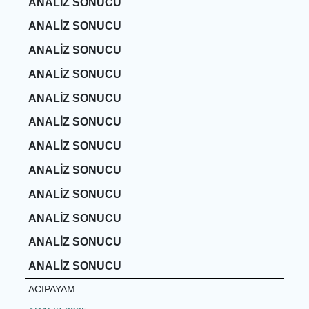
İLÇE ADI
ANALİZ SONUCU
ANALİZ SONUCU
ANALİZ SONUCU
ANALİZ SONUCU
ANALİZ SONUCU
ANALİZ SONUCU
ANALİZ SONUCU
ANALİZ SONUCU
ANALİZ SONUCU
ANALİZ SONUCU
ANALİZ SONUCU