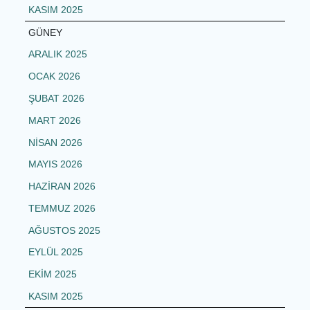
TEMMUZ 2026
AĞUSTOS 2025
EYLÜL 2025
EKİM 2025
KASIM 2025
ÇİVRİL
ARALIK 2025
OCAK 2026
ŞUBAT 2026
MART 2026
NİSAN 2026
MAYIS 2026
HAZİRAN 2026