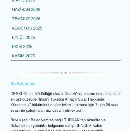
MAYIS 2026
HAZİRAN 2026
TEMMUZ 2026
AĞUSTOS 2025
EYLÜL 2025
EKİM 2025
KASIM 2025
SERİNHİSAR
ARALIK 2025
OCAK 2026
ŞUBAT 2026
MART 2026