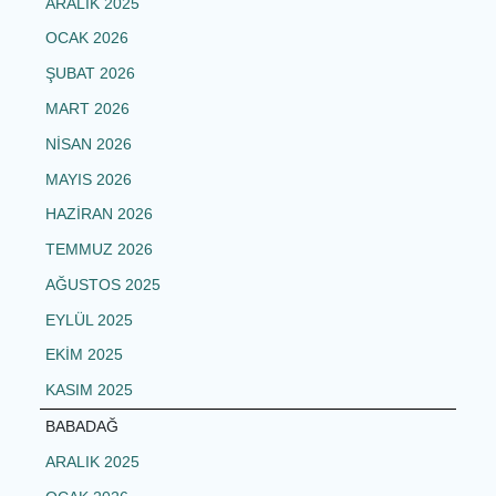
ANALİZ SONUCU
ACIPAYAM
ARALIK 2025
OCAK 2026
ŞUBAT 2026
MART 2026
NİSAN 2026
MAYIS 2026
HAZİRAN 2026
TEMMUZ 2026
AĞUSTOS 2025
EYLÜL 2025