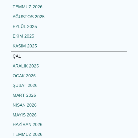
EYLÜL 2025
EKİM 2025
KASIM 2025
BULDAN
ARALIK 2025
OCAK 2026
ŞUBAT 2026
MART 2026
NİSAN 2026
MAYIS 2026
HAZİRAN 2026
TEMMUZ 2026