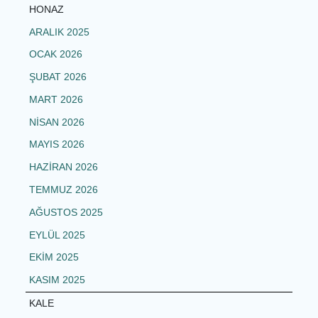
TEMMUZ 2026
AĞUSTOS 2025
EYLÜL 2025
EKİM 2025
KASIM 2025
GÜNEY
ARALIK 2025
OCAK 2026
ŞUBAT 2026
MART 2026
NİSAN 2026
MAYIS 2026