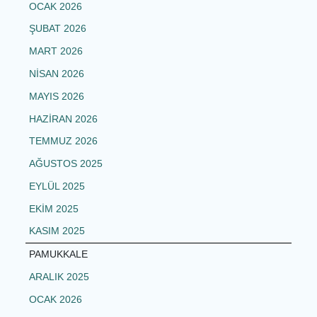
HAZİRAN 2026
TEMMUZ 2026
AĞUSTOS 2025
EYLÜL 2025
EKİM 2025
KASIM 2025
KALE
ARALIK 2025
OCAK 2026
ŞUBAT 2026
MART 2026
NİSAN 2026
MAYIS 2026