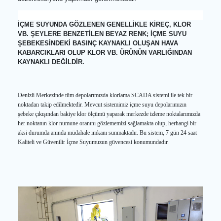
2022 yılı bakiye klor tablosu
İçme Sularına Neden Klorlama Yapılmaktadır ?
Su, hayatın devamı için vazgeçilmez olan tek besin maddesidir. Belli bir süre
besinsiz kalmak çok büyük problemlere yol açmayabilir; fakat susuz kalan hiç
bir canlının yaşaması söz konusu değildir. Yaşamın devamı için bu kadar
önemli ve değerli olan suyun kalitesi de varlığı kadar önem arz eder. Kalitesiz
ve kirli su kaynakları da canılar için önemli bir sağlık tehdidi oluşturmaktadır.