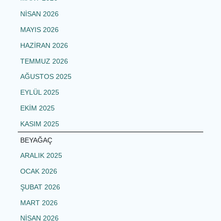
EKİM 2025
KASIM 2025
BEKİLLİ
ARALIK 2025
OCAK 2026
ŞUBAT 2026
MART 2026
NİSAN 2026
MAYIS 2026
HAZİRAN 2026
TEMMUZ 2026
AĞUSTOS 2025