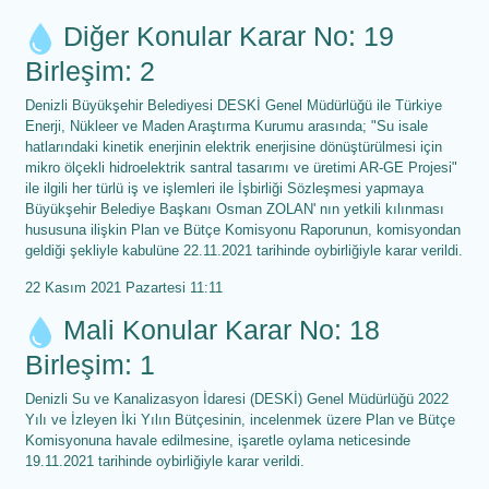
denge tazminatının ödenmesi hususunda, DESKİ Genel
Müdürlüğünde en çok üyeye sahip kamu görevlileri sendikası ile
sözleşme yapılmasına, sözleşme şartlarını belirlemek ve sözleş
imzalamak üzere Büyükşehir Belediye Başkanı Osman ZOLAN' a
yetki verilmesine, işaretle oylama neticesinde 22.11.2021 tarihind
oybirliğiyle karar verildi.
22 Kasım 2021 Pazartesi 11:12
Diğer Konular Karar No: 19
Birleşim: 2
Denizli Büyükşehir Belediyesi DESKİ Genel Müdürlüğü ile Türkiy
Enerji, Nükleer ve Maden Araştırma Kurumu arasında; "Su isale
hatlarındaki kinetik enerjinin elektrik enerjisine dönüştürülmesi içi
mikro ölçekli hidroelektrik santral tasarımı ve üretimi AR-GE Proje
ile ilgili her türlü iş ve işlemleri ile İşbirliği Sözleşmesi yapmaya
Büyükşehir Belediye Başkanı Osman ZOLAN' nın yetkili kılınmas
hususuna ilişkin Plan ve Bütçe Komisyonu Raporunun, komisyon
geldiği şekliyle kabulüne 22.11.2021 tarihinde oybirliğiyle karar veri
22 Kasım 2021 Pazartesi 11:11