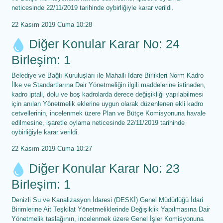
Mülkiyeti Denizli Su ve Kanalizasyon İdaresi (DESKİ) Genel
Müdürlüğüne ait ekli listede yer alan taşınmazların, Denizli Su ve
Kanalizasyon İdaresi (DESKİ) Genel Müdürlüğü İhale Yönetmeliğ
istinaden satışlarının yapılması hususunun, incelenmek üzere Pl
ve Bütçe Komisyonuna havale edilmesine, işaretle oylama
neticesinde 22/11/2019 tarihinde oybirliğiyle karar verildi.
22 Kasım 2019 Cuma 10:28
Diğer Konular Karar No: 24
Birleşim: 1
Belediye ve Bağlı Kuruluşları ile Mahalli İdare Birlikleri Norm Kadr
İlke ve Standartlarına Dair Yönetmeliğin ilgili maddelerine istinade
kadro iptali, dolu ve boş kadrolarda derece değişikliği yapılabilmes
için anılan Yönetmelik eklerine uygun olarak düzenlenen ekli kadr
cetvellerinin, incelenmek üzere Plan ve Bütçe Komisyonuna hava
edilmesine, işaretle oylama neticesinde 22/11/2019 tarihinde
oybirliğiyle karar verildi.
22 Kasım 2019 Cuma 10:27