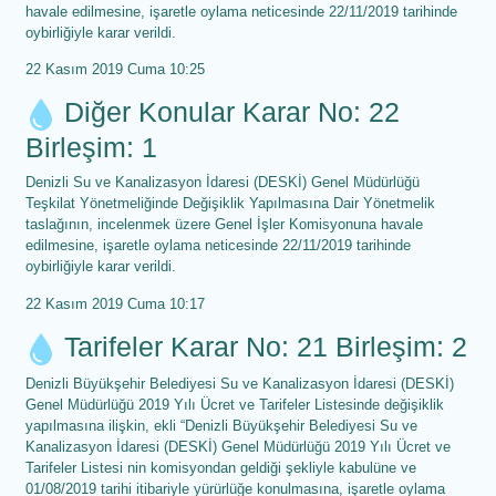
Diğer Konular Karar No: 23
Birleşim: 1
Denizli Su ve Kanalizasyon İdaresi (DESKİ) Genel Müdürlüğü İdar
Birimlerine Ait Teşkilat Yönetmeliklerinde Değişiklik Yapılmasına 
Yönetmelik taslağının, incelenmek üzere Genel İşler Komisyonun
havale edilmesine, işaretle oylama neticesinde 22/11/2019 tarihin
oybirliğiyle karar verildi.
22 Kasım 2019 Cuma 10:25
Diğer Konular Karar No: 22
Birleşim: 1
Denizli Su ve Kanalizasyon İdaresi (DESKİ) Genel Müdürlüğü
Teşkilat Yönetmeliğinde Değişiklik Yapılmasına Dair Yönetmelik
taslağının, incelenmek üzere Genel İşler Komisyonuna havale
edilmesine, işaretle oylama neticesinde 22/11/2019 tarihinde
oybirliğiyle karar verildi.